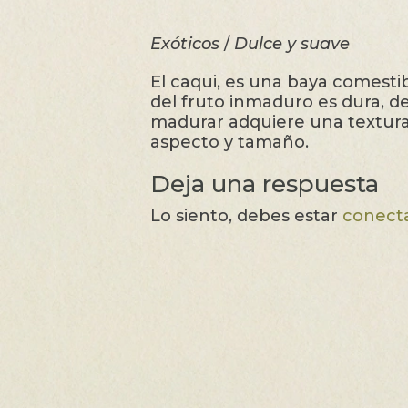
Exóticos
/
Dulce y suave
El caqui, es una baya comestibl
del fruto inmaduro es dura, d
madurar adquiere una textura
aspecto y tamaño.
Deja una respuesta
Lo siento, debes estar
conect