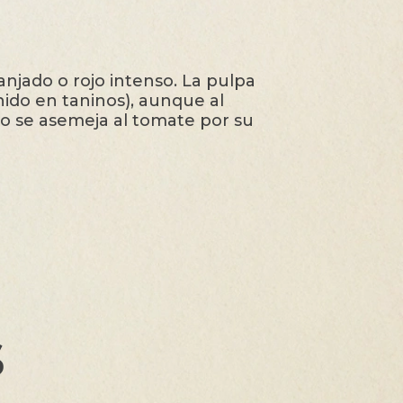
ranjado o rojo intenso. La pulpa
ido en taninos), aunque al
o se asemeja al tomate por su
s