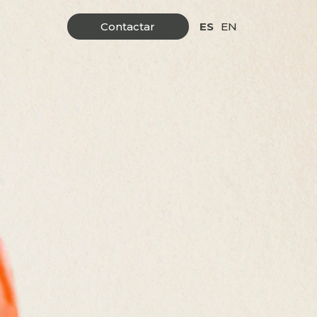
Contactar
ES
EN