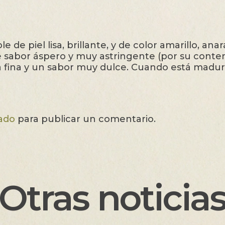
e de piel lisa, brillante, y de color amarillo, ana
e sabor áspero y muy astringente (por su conten
 fina y un sabor muy dulce. Cuando está madur
ado
para publicar un comentario.
Otras noticia