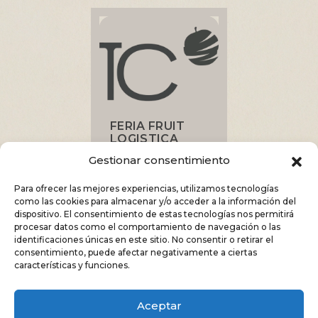
FERIA FRUIT
LOGISTICA
2025
Gestionar consentimiento
Para ofrecer las mejores experiencias, utilizamos tecnologías
como las cookies para almacenar y/o acceder a la información del
dispositivo. El consentimiento de estas tecnologías nos permitirá
procesar datos como el comportamiento de navegación o las
identificaciones únicas en este sitio. No consentir o retirar el
consentimiento, puede afectar negativamente a ciertas
características y funciones.
DIGITAL KIT PROGRAM CO-FINANCED BY THE NEXT GENERATION (EU)
RECOVERY AND RESILIENCE MECHANISM FUNDS
Aceptar